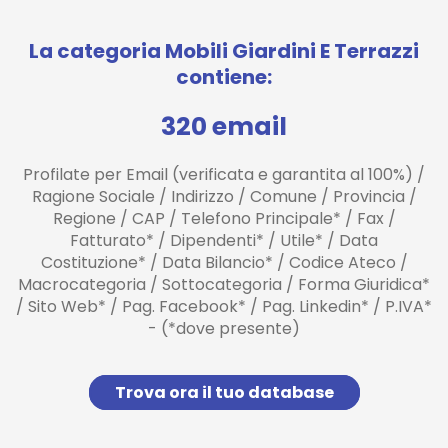
La categoria Mobili Giardini E Terrazzi
contiene:
320 email
Profilate per Email (verificata e garantita al 100%) /
Ragione Sociale / Indirizzo / Comune / Provincia /
Regione / CAP / Telefono Principale* / Fax /
Fatturato* / Dipendenti* / Utile* / Data
Costituzione* / Data Bilancio* / Codice Ateco /
Macrocategoria / Sottocategoria / Forma Giuridica*
/ Sito Web* / Pag. Facebook* / Pag. Linkedin* / P.IVA*
- (*dove presente)
Trova ora il tuo database