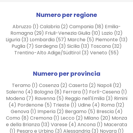
Numero per regione
Abruzzo (1) Calabria (2) Campania (18) Emilia-
Romagna (29) Friuli-Venezia Giulia (10) Lazio (12)
Liguria (3) Lombardia (57) Marche (5) Piemonte (13)
Puglia (7) Sardegna (3) Sicilia (13) Toscana (32)
Trentino-Alto Adige/Südtirol (3) Veneto (55)
Numero per provincia
Teramo (1) Cosenza (2) Caserta (2) Napoli (12)
Salerno (4) Bologna (8) Ferrara (1) Forlì-Cesena (1)
Modena (7) Ravenna (5) Reggio nell'Emilia (3) Rimini
(4) Pordenone (5) Trieste (1) Udine (4) Roma (12)
Genova (1) Imperia (2) Bergamo (5) Brescia (4)
Como (8) Cremona (1) Lecco (2) Milano (20) Monza
e della Brianza (13) Varese (4) Ancona (1) Macerata
(1) Pesaro e Urbino (3) Alessandria (3) Novara (1)