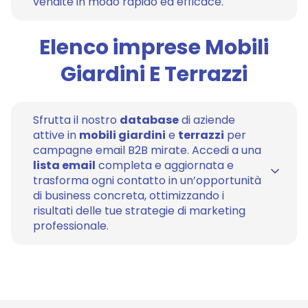
vendite in modo rapido ed efficace.
Elenco imprese Mobili
Giardini E Terrazzi
Sfrutta il nostro
database
di aziende
attive in
mobili giardini
e
terrazzi
per
campagne email B2B mirate. Accedi a una
lista email
completa e aggiornata e
trasforma ogni contatto in un’opportunità
di business concreta, ottimizzando i
risultati delle tue strategie di marketing
professionale.