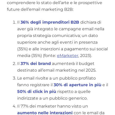
comprendere lo stato dell’arte e le prospettive
future dell’email marketing B2B:
Il
36% degli imprenditori
B2B
dichiara di
aver già integrato le campagne email nella
propria strategia comunicativa; un dato
superiore anche agli eventi in presenza
(35%) e alle inserzioni a pagamento sui social
media (35%) (fonte:
eMarketer
, 2023).
Il
37% dei brand
aumenterà il budget
destinato all’email marketing nel 2025.
Le email rivolte a un pubblico profilato
fanno registrare il
30% di aperture in più
e il
50% di click in più
rispetto a quelle
indirizzate a un pubblico generico.
Il 77% dei marketer hanno visto un
aumento nelle interazioni
con le email da