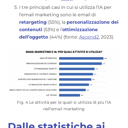
I tre principali casi in cui si utilizza l’IA per
l’email marketing sono le email di
retargeting
(55%), la
personalizzazione dei
contenuti
(53%) e l’
ottimizzazione
dell’oggetto
(44%) (fonte:
Ascend2
, 2023).
Fig. 4 Le attività per le quali si utilizza di più l’IA
nell’email marketing
Dalle statistiche ai