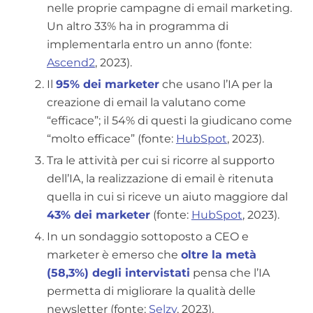
nelle proprie campagne di email marketing.
Un altro 33% ha in programma di
implementarla entro un anno (fonte:
Ascend2
, 2023).
Il
95% dei marketer
che usano l’IA per la
creazione di email la valutano come
“efficace”; il 54% di questi la giudicano come
“molto efficace” (fonte:
HubSpot
, 2023).
Tra le attività per cui si ricorre al supporto
dell’IA, la realizzazione di email è ritenuta
quella in cui si riceve un aiuto maggiore dal
43% dei marketer
(fonte:
HubSpot
, 2023).
In un sondaggio sottoposto a CEO e
marketer è emerso che
oltre la metà
(58,3%) degli intervistati
pensa che l’IA
permetta di migliorare la qualità delle
newsletter (fonte:
Selzy
, 2023).