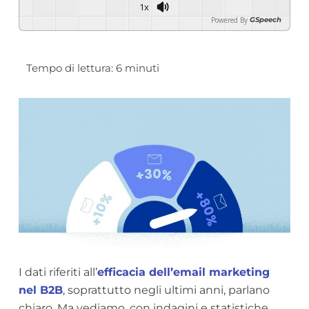
1x
Powered By
GSpeech
I dati riferiti all’
efficacia dell’email marketing
nel B2B
, soprattutto negli ultimi anni, parlano
chiaro. Ma vediamo, con indagini e statistiche