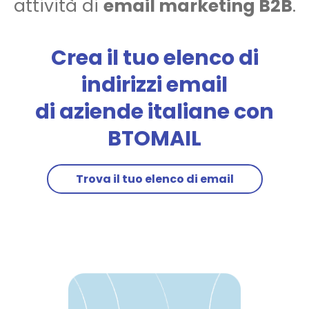
attività di
email marketing B2B
.
Crea il tuo elenco di
indirizzi
email
di aziende italiane
con
BTOMAIL
Trova il tuo elenco di email