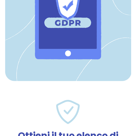
Ottieni il tuo elenco di