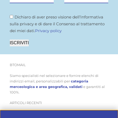
Dichiaro di aver preso visione dell’Informativa
sulla privacy e di dare il Consenso al trattamento
dei miei dati.
Privacy policy
ISCRIVITI
BTOMAIL
Siamo specialisti nel selezionare e fornire elenchi di
indirizzi email, personalizzabili per
categoria
merceologica e area geografica, validati
e garantiti al
100%.
ARTICOLI RECENTI
Come ottenere nuovi clienti in estate… mentre gli altri