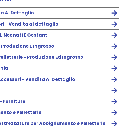
a Al Dettaglio
i - Vendita al dettaglio
 Neonati E Gestanti
 Produzione E Ingrosso
Pelletterie - Produzione Ed Ingrosso
onia
Accessori - Vendita Al Dettaglio
 - Forniture
ento e Pelletterie
ttrezzature per Abbigliamento e Pelletterie