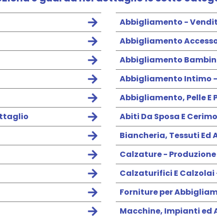
Abbigliamento - Vendit
Abbigliamento Accessor
Abbigliamento Bambini,
Abbigliamento Intimo -
Abbigliamento, Pelle E 
ettaglio
Abiti Da Sposa E Cerim
Biancheria, Tessuti Ed 
Calzature - Produzione
Calzaturifici E Calzolai
Forniture per Abbigliam
Macchine, Impianti ed A