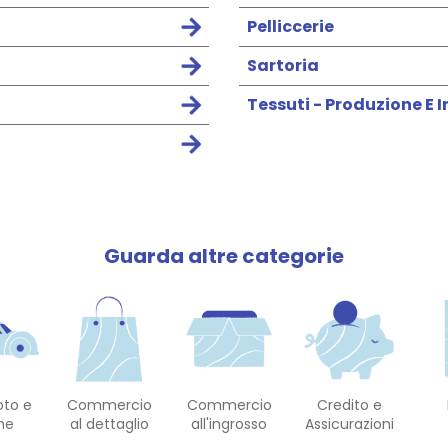
Pelliccerie
Sartoria
Tessuti - Produzione E 
Guarda altre categorie
oto e
Commercio
Commercio
Credito e
he
al dettaglio
all'ingrosso
Assicurazioni