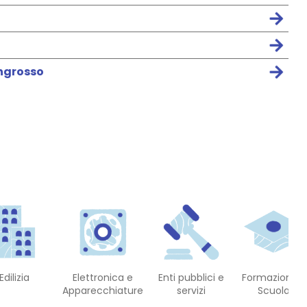
Ingrosso
Edilizia
Elettronica e
Enti pubblici e
Formazione E
Apparecchiature
servizi
Scuola