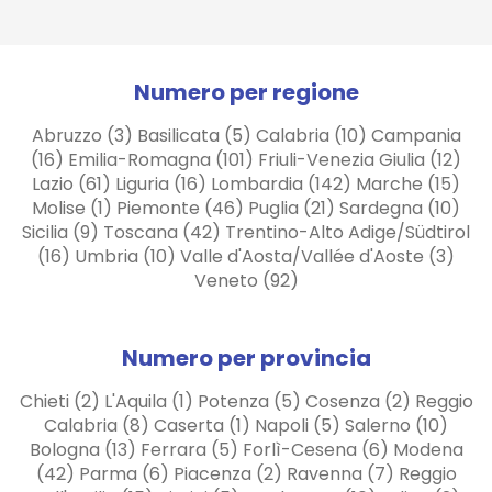
Numero per regione
Abruzzo (3) Basilicata (5) Calabria (10) Campania
(16) Emilia-Romagna (101) Friuli-Venezia Giulia (12)
Lazio (61) Liguria (16) Lombardia (142) Marche (15)
Molise (1) Piemonte (46) Puglia (21) Sardegna (10)
Sicilia (9) Toscana (42) Trentino-Alto Adige/Südtirol
(16) Umbria (10) Valle d'Aosta/Vallée d'Aoste (3)
Veneto (92)
Numero per provincia
Chieti (2) L'Aquila (1) Potenza (5) Cosenza (2) Reggio
Calabria (8) Caserta (1) Napoli (5) Salerno (10)
Bologna (13) Ferrara (5) Forlì-Cesena (6) Modena
(42) Parma (6) Piacenza (2) Ravenna (7) Reggio