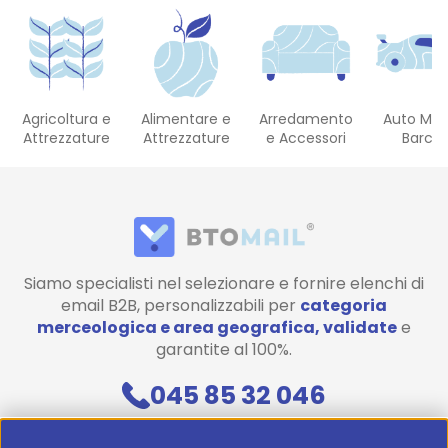
Agricoltura e
Alimentare e
Arredamento
Auto Mot
Attrezzature
Attrezzature
e Accessori
Barch
Siamo specialisti nel selezionare e fornire elenchi di
email B2B, personalizzabili per
categoria
merceologica e area geografica, validate
e
garantite al 100%.
045 85 32 046
Contattaci