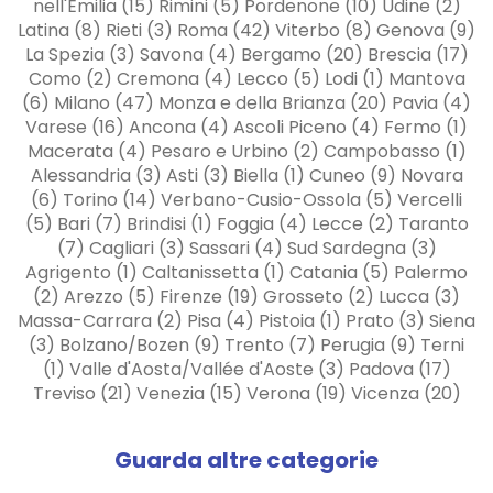
nell'Emilia (15) Rimini (5) Pordenone (10) Udine (2)
Latina (8) Rieti (3) Roma (42) Viterbo (8) Genova (9)
La Spezia (3) Savona (4) Bergamo (20) Brescia (17)
Como (2) Cremona (4) Lecco (5) Lodi (1) Mantova
(6) Milano (47) Monza e della Brianza (20) Pavia (4)
Varese (16) Ancona (4) Ascoli Piceno (4) Fermo (1)
Macerata (4) Pesaro e Urbino (2) Campobasso (1)
Alessandria (3) Asti (3) Biella (1) Cuneo (9) Novara
(6) Torino (14) Verbano-Cusio-Ossola (5) Vercelli
(5) Bari (7) Brindisi (1) Foggia (4) Lecce (2) Taranto
(7) Cagliari (3) Sassari (4) Sud Sardegna (3)
Agrigento (1) Caltanissetta (1) Catania (5) Palermo
(2) Arezzo (5) Firenze (19) Grosseto (2) Lucca (3)
Massa-Carrara (2) Pisa (4) Pistoia (1) Prato (3) Siena
(3) Bolzano/Bozen (9) Trento (7) Perugia (9) Terni
(1) Valle d'Aosta/Vallée d'Aoste (3) Padova (17)
Treviso (21) Venezia (15) Verona (19) Vicenza (20)
Guarda altre categorie