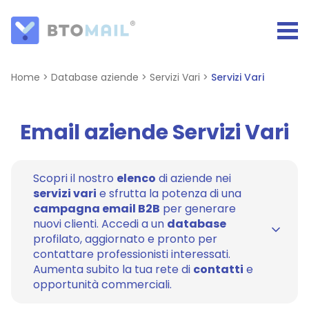
Home
>
Database aziende
>
Servizi Vari
>
Servizi Vari
Email aziende Servizi Vari
Scopri il nostro
elenco
di aziende nei
servizi vari
e sfrutta la potenza di una
campagna email B2B
per generare
nuovi clienti. Accedi a un
database
profilato, aggiornato e pronto per
contattare professionisti interessati.
Aumenta subito la tua rete di
contatti
e
opportunità commerciali.