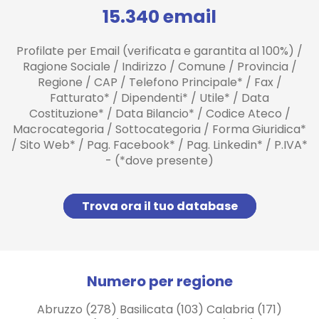
15.340 email
Profilate per Email (verificata e garantita al 100%) /
Ragione Sociale / Indirizzo / Comune / Provincia /
Regione / CAP / Telefono Principale* / Fax /
Fatturato* / Dipendenti* / Utile* / Data
Costituzione* / Data Bilancio* / Codice Ateco /
Macrocategoria / Sottocategoria / Forma Giuridica*
/ Sito Web* / Pag. Facebook* / Pag. Linkedin* / P.IVA*
- (*dove presente)
Trova ora il tuo database
Numero per regione
Abruzzo (278) Basilicata (103) Calabria (171)