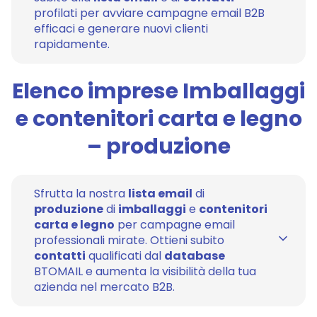
profilati per avviare campagne email B2B
efficaci e generare nuovi clienti
rapidamente.
Elenco imprese Imballaggi
e contenitori carta e legno
– produzione
Sfrutta la nostra
lista email
di
produzione
di
imballaggi
e
contenitori
carta e legno
per campagne email
professionali mirate. Ottieni subito
contatti
qualificati dal
database
BTOMAIL e aumenta la visibilità della tua
azienda nel mercato B2B.