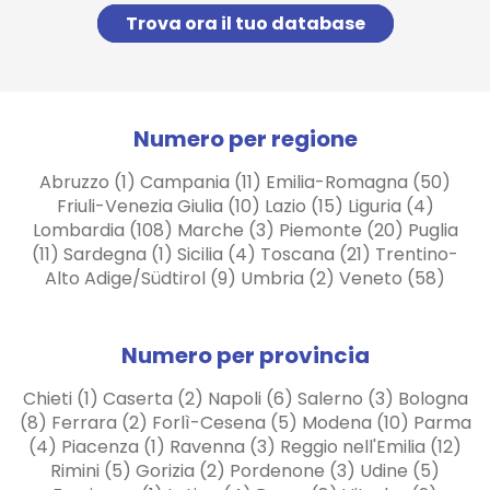
Trova ora il tuo database
Numero per regione
Abruzzo (1) Campania (11) Emilia-Romagna (50)
Friuli-Venezia Giulia (10) Lazio (15) Liguria (4)
Lombardia (108) Marche (3) Piemonte (20) Puglia
(11) Sardegna (1) Sicilia (4) Toscana (21) Trentino-
Alto Adige/Südtirol (9) Umbria (2) Veneto (58)
Numero per provincia
Chieti (1) Caserta (2) Napoli (6) Salerno (3) Bologna
(8) Ferrara (2) Forlì-Cesena (5) Modena (10) Parma
(4) Piacenza (1) Ravenna (3) Reggio nell'Emilia (12)
Rimini (5) Gorizia (2) Pordenone (3) Udine (5)