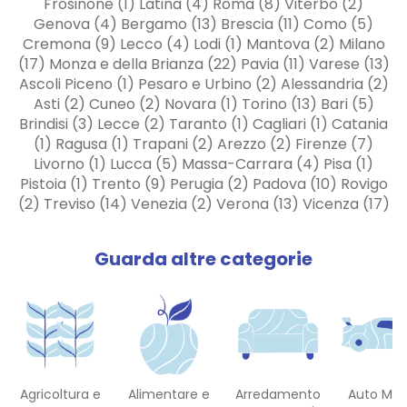
Frosinone (1) Latina (4) Roma (8) Viterbo (2)
Genova (4) Bergamo (13) Brescia (11) Como (5)
Cremona (9) Lecco (4) Lodi (1) Mantova (2) Milano
(17) Monza e della Brianza (22) Pavia (11) Varese (13)
Ascoli Piceno (1) Pesaro e Urbino (2) Alessandria (2)
Asti (2) Cuneo (2) Novara (1) Torino (13) Bari (5)
Brindisi (3) Lecce (2) Taranto (1) Cagliari (1) Catania
(1) Ragusa (1) Trapani (2) Arezzo (2) Firenze (7)
Livorno (1) Lucca (5) Massa-Carrara (4) Pisa (1)
Pistoia (1) Trento (9) Perugia (2) Padova (10) Rovigo
(2) Treviso (14) Venezia (2) Verona (13) Vicenza (17)
Guarda altre categorie
Agricoltura e
Alimentare e
Arredamento
Auto Mot