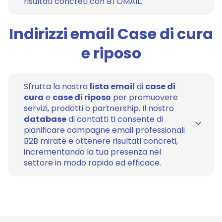
risultati concreti con BTOMAIL.
Indirizzi email Case di cura
e riposo
Sfrutta la nostra
lista email
di
case di
cura
e
case di riposo
per promuovere
servizi, prodotti o partnership. Il nostro
database
di contatti ti consente di
pianificare campagne email professionali
B2B mirate e ottenere risultati concreti,
incrementando la tua presenza nel
settore in modo rapido ed efficace.