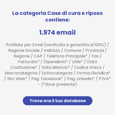
La categoria Case di cura e riposo
contiene:
1.974 email
Profilate per Email (verificata e garantita al 100%) /
Ragione Sociale / Indirizzo / Comune / Provincia /
Regione / CAP / Telefono Principale* / Fax /
Fatturato* / Dipendenti* / Utile* / Data
Costituzione* / Data Bilancio* / Codice Ateco /
Macrocategoria / Sottocategoria / Forma Giuridica*
/ Sito Web* / Pag. Facebook* / Pag. Linkedin* / P.IVA*
- (*dove presente)
Trova ora il tuo database