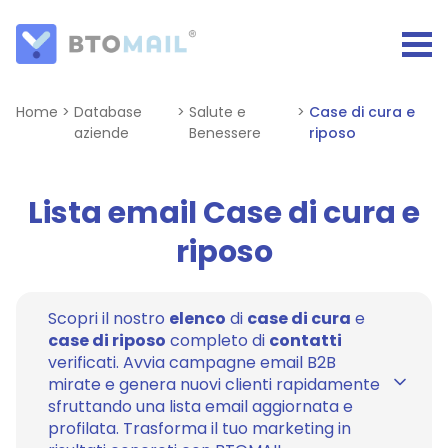
Home
>
Database
>
Salute e
>
Case di cura e
aziende
Benessere
riposo
Lista email Case di cura e
riposo
Scopri il nostro
elenco
di
case di cura
e
case di riposo
completo di
contatti
verificati. Avvia campagne email B2B
mirate e genera nuovi clienti rapidamente
sfruttando una lista email aggiornata e
profilata. Trasforma il tuo marketing in