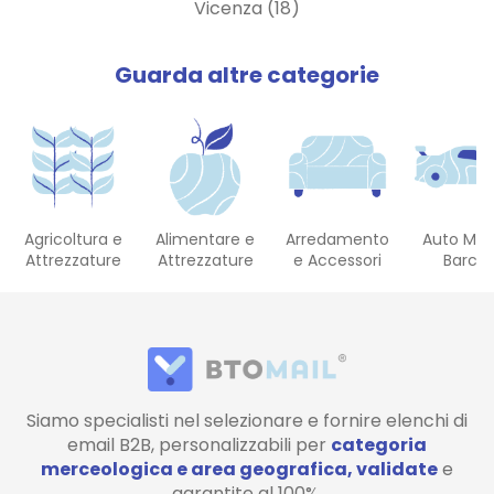
Vicenza (18)
Guarda altre categorie
Agricoltura e
Alimentare e
Arredamento
Auto Mot
Attrezzature
Attrezzature
e Accessori
Barch
Siamo specialisti nel selezionare e fornire elenchi di
email B2B, personalizzabili per
categoria
merceologica e area geografica, validate
e
garantite al 100%.