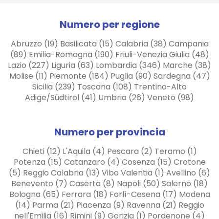
Numero per regione
Abruzzo (19) Basilicata (15) Calabria (38) Campania
(89) Emilia-Romagna (190) Friuli-Venezia Giulia (48)
Lazio (227) Liguria (63) Lombardia (346) Marche (38)
Molise (11) Piemonte (184) Puglia (90) Sardegna (47)
Sicilia (239) Toscana (108) Trentino-Alto
Adige/Südtirol (41) Umbria (26) Veneto (98)
Numero per provincia
Chieti (12) L'Aquila (4) Pescara (2) Teramo (1)
Potenza (15) Catanzaro (4) Cosenza (15) Crotone
(5) Reggio Calabria (13) Vibo Valentia (1) Avellino (6)
Benevento (7) Caserta (8) Napoli (50) Salerno (18)
Bologna (65) Ferrara (18) Forlì-Cesena (17) Modena
(14) Parma (21) Piacenza (9) Ravenna (21) Reggio
nell'Emilia (16) Rimini (9) Gorizia (1) Pordenone (4)