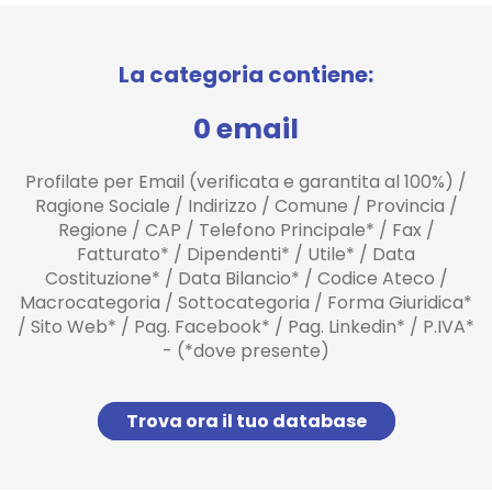
La categoria contiene:
0 email
Profilate per Email (verificata e garantita al 100%) /
Ragione Sociale / Indirizzo / Comune / Provincia /
Regione / CAP / Telefono Principale* / Fax /
Fatturato* / Dipendenti* / Utile* / Data
Costituzione* / Data Bilancio* / Codice Ateco /
Macrocategoria / Sottocategoria / Forma Giuridica*
/ Sito Web* / Pag. Facebook* / Pag. Linkedin* / P.IVA*
- (*dove presente)
Trova ora il tuo database