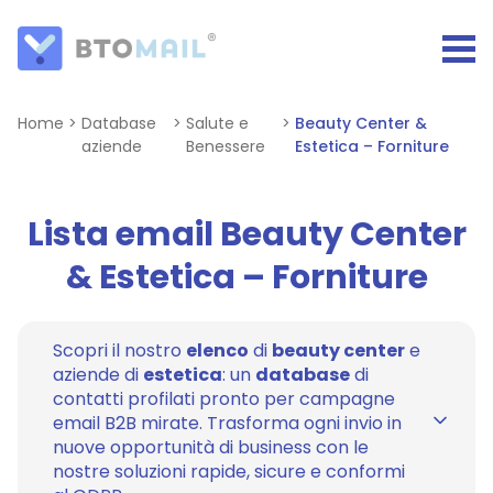
Home
>
Database
>
Salute e
>
Beauty Center &
aziende
Benessere
Estetica – Forniture
Lista email Beauty Center
& Estetica – Forniture
Scopri il nostro
elenco
di
beauty center
e
aziende di
estetica
: un
database
di
contatti profilati pronto per campagne
email B2B mirate. Trasforma ogni invio in
nuove opportunità di business con le
nostre soluzioni rapide, sicure e conformi