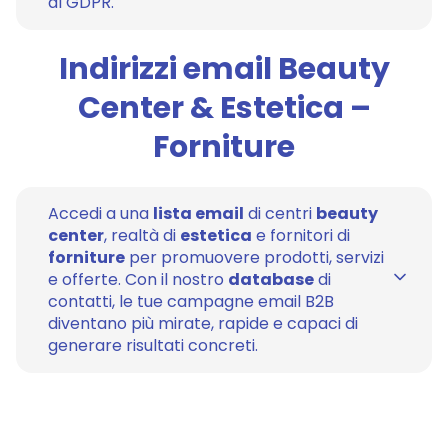
al GDPR.
Indirizzi email Beauty
Center & Estetica –
Forniture
Accedi a una
lista email
di centri
beauty
center
, realtà di
estetica
e fornitori di
forniture
per promuovere prodotti, servizi
e offerte. Con il nostro
database
di
contatti, le tue campagne email B2B
diventano più mirate, rapide e capaci di
generare risultati concreti.