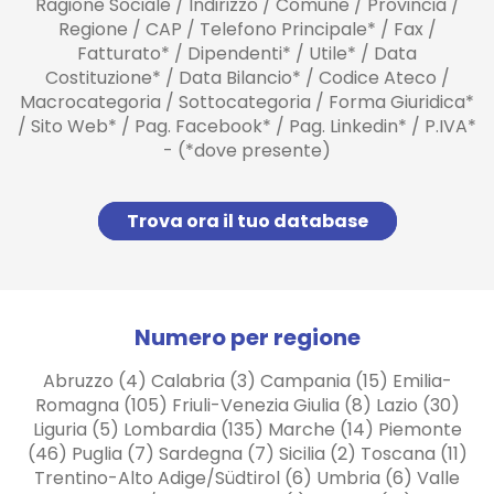
Ragione Sociale / Indirizzo / Comune / Provincia /
Regione / CAP / Telefono Principale* / Fax /
Fatturato* / Dipendenti* / Utile* / Data
Costituzione* / Data Bilancio* / Codice Ateco /
Macrocategoria / Sottocategoria / Forma Giuridica*
/ Sito Web* / Pag. Facebook* / Pag. Linkedin* / P.IVA*
- (*dove presente)
Trova ora il tuo database
Numero per regione
Abruzzo (4) Calabria (3) Campania (15) Emilia-
Romagna (105) Friuli-Venezia Giulia (8) Lazio (30)
Liguria (5) Lombardia (135) Marche (14) Piemonte
(46) Puglia (7) Sardegna (7) Sicilia (2) Toscana (11)
Trentino-Alto Adige/Südtirol (6) Umbria (6) Valle