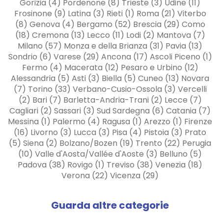
Gorizia (4) Pordenone (8) Trieste (3) Udine (11)
Frosinone (9) Latina (3) Rieti (1) Roma (21) Viterbo
(8) Genova (4) Bergamo (52) Brescia (29) Como
(18) Cremona (13) Lecco (11) Lodi (2) Mantova (7)
Milano (57) Monza e della Brianza (31) Pavia (13)
Sondrio (6) Varese (29) Ancona (17) Ascoli Piceno (1)
Fermo (4) Macerata (12) Pesaro e Urbino (12)
Alessandria (5) Asti (3) Biella (5) Cuneo (13) Novara
(7) Torino (33) Verbano-Cusio-Ossola (3) Vercelli
(2) Bari (7) Barletta-Andria-Trani (2) Lecce (7)
Cagliari (2) Sassari (3) Sud Sardegna (6) Catania (7)
Messina (1) Palermo (4) Ragusa (1) Arezzo (1) Firenze
(16) Livorno (3) Lucca (3) Pisa (4) Pistoia (3) Prato
(5) Siena (2) Bolzano/Bozen (19) Trento (22) Perugia
(10) Valle d'Aosta/Vallée d'Aoste (3) Belluno (5)
Padova (38) Rovigo (1) Treviso (38) Venezia (18)
Verona (22) Vicenza (29)
Guarda altre categorie