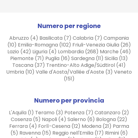
Numero per regione
Abruzzo (4) Basilicata (7) Calabria (7) Campania
(10) Emilia-Romagna (102) Friuli-Venezia Giulia (26)
Lazio (42) Liguria (4) Lombardia (268) Marche (46)
Piemonte (71) Puglia (16) Sardegna (11) Sicilia (13)
Toscana (37) Trentino-Alto Adige/Südtirol (41)
Umbria (10) Valle d'Aosta/Vallée d'Aoste (3) Veneto
(151)
Numero per provincia
L'Aquila (1) Teramo (3) Potenza (7) Catanzaro (2)
Cosenza (5) Napoli (4) Salerno (6) Bologna (22)
Ferrara (4) Forlì-Cesena (12) Modena (21) Parma
(5) Ravenna (15) Reggio nell'Emilia (17) Rimini (6)