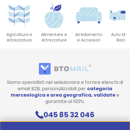
Agricoltura e
Alimentare e
Arredamento
Auto Mot
Attrezzature
Attrezzature
e Accessori
Barch
Siamo specialisti nel selezionare e fornire elenchi di
email B2B, personalizzabili per
categoria
merceologica e area geografica, validate
e
garantite al 100%.
045 85 32 046
Contattaci