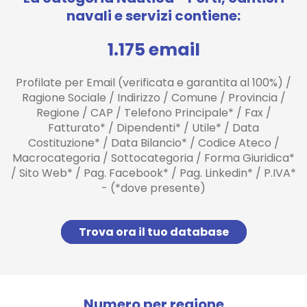
navali e servizi contiene:
1.175 email
Profilate per Email (verificata e garantita al 100%) /
Ragione Sociale / Indirizzo / Comune / Provincia /
Regione / CAP / Telefono Principale* / Fax /
Fatturato* / Dipendenti* / Utile* / Data
Costituzione* / Data Bilancio* / Codice Ateco /
Macrocategoria / Sottocategoria / Forma Giuridica*
/ Sito Web* / Pag. Facebook* / Pag. Linkedin* / P.IVA*
- (*dove presente)
Trova ora il tuo database
Numero per regione