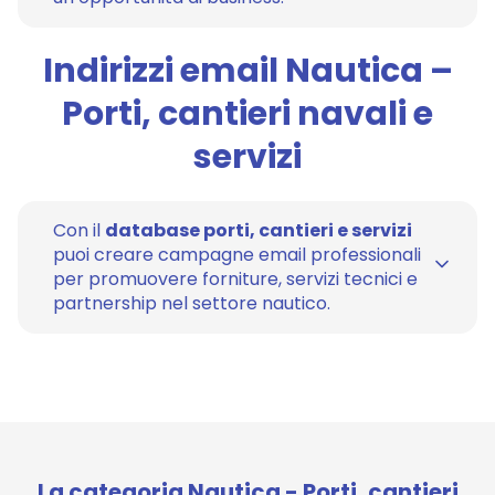
Indirizzi email Nautica –
Porti, cantieri navali e
servizi
Con il
database porti, cantieri e servizi
puoi creare campagne email professionali
per promuovere forniture, servizi tecnici e
partnership nel settore nautico.
La categoria Nautica - Porti, cantieri