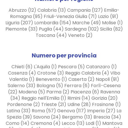
Abruzzo (12) Calabria (13) Campania (127) Emilia-
Romagna (95) Friuli-Venezia Giulia (71) Lazio (91)
Liguria (207) Lombardia (154) Marche (49) Molise (1)
Piemonte (33) Puglia (44) Sardegna (102) Sicilia (82)
Toscana (44) Veneto (2)
Numero per provincia
Chieti (6) L'Aquila (1) Pescara (5) Catanzaro (1)
Cosenza (4) Crotone (3) Reggio Calabria (4) Vibo
Valentia (1) Benevento (1) Caserta (2) Napoli (91)
Salerno (33) Bologna (5) Ferrara (6) Forlì-Cesena
(22) Modena (5) Parma (2) Piacenza (6) Ravenna
(34) Reggio nell'Emilia (1) Rimini (14) Gorizia (20)
Pordenone (2) Trieste (21) Udine (28) Frosinone (1)
Latina (33) Roma (57) Genova (117) Imperia (27) La
Spezia (39) Savona (24) Bergamo (13) Brescia (34)
Como (14) Cremona (4) Lecco (13) Lodi (1) Mantova