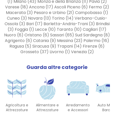
(1) Milano (43) Monza e della Brianza (11) Pavia (2)
Varese (18) Ancona (17) Ascoli Piceno (6) Fermo (2)
Macerata (3) Pesaro e Urbino (21) Campobasso (1)
Cuneo (3) Novara (13) Torino (14) Verbano-Cusio-
Ossola (3) Bari (17) Barletta-Andria-Trani (3) Brindisi
(3) Foggia (1) Lecce (10) Taranto (10) Cagliari (17)
Nuoro (6) Oristano (6) Sassari (65) Sud Sardegna (8)
Agrigento (6) Catania (9) Messina (23) Palermo (16)
Ragusa (5) Siracusa (9) Trapani (14) Firenze (6)
Grosseto (37) Livorno (1) Venezia (2)
Guarda altre categorie
Agricoltura e
Alimentare e
Arredamento
Auto Mot
Attrezzature
Attrezzature
e Accessori
Barch