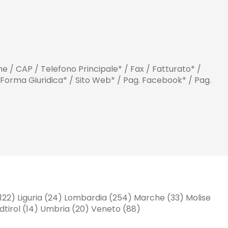
one / CAP / Telefono Principale* / Fax / Fatturato* /
 Forma Giuridica* / Sito Web* / Pag. Facebook* / Pag.
(122) Liguria (24) Lombardia (254) Marche (33) Molise
üdtirol (14) Umbria (20) Veneto (88)