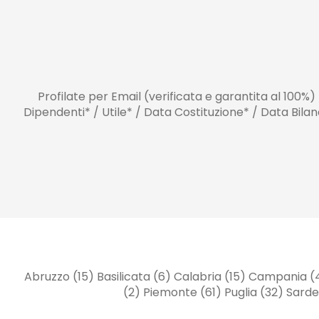
Profilate per Email (verificata e garantita al 100%)
Dipendenti* / Utile* / Data Costituzione* / Data Bil
Abruzzo (15) Basilicata (6) Calabria (15) Campania (
(2) Piemonte (61) Puglia (32) Sarde