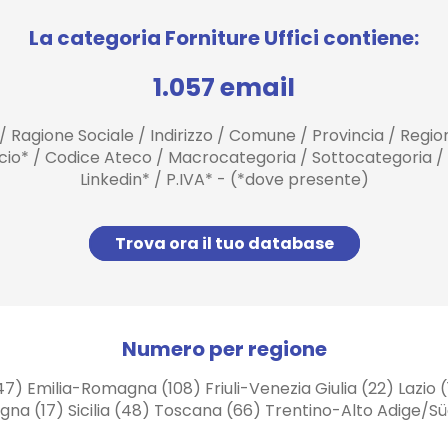
La categoria Forniture Uffici contiene:
1.057 email
 / Ragione Sociale / Indirizzo / Comune / Provincia / Regi
ancio* / Codice Ateco / Macrocategoria / Sottocategoria /
Linkedin* / P.IVA* - (*dove presente)
Trova ora il tuo database
Numero per regione
47) Emilia-Romagna (108) Friuli-Venezia Giulia (22) Lazio 
gna (17) Sicilia (48) Toscana (66) Trentino-Alto Adige/S