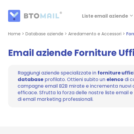
Liste email aziende
Home
>
Database aziende
>
Arredamento e Accessori
>
For
Email aziende Forniture Uffi
Raggiungi aziende specializzate in
forniture uffic
database
profilato. Ottieni subito un
elenco
di c
campagne email B2B mirate e incrementa nuovi c
efficace. Sfrutta la forza delle nostre liste email e 
di email marketing professionali.