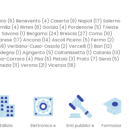
lino (6) Benevento (4) Caserta (9) Napoli (17) Salerno
ilia (4) Rimini (8) Gorizia (4) Pordenone (5) Trieste
(6) Savona (1) Bergamo (24) Brescia (27) Como (10)
Varese (17) Ancona (14) Ascoli Piceno (5) Fermo (2)
9) Verbano-Cusio-Ossola (2) Vercelli (1) Bari (12)
rdegna (1) Agrigento (5) Caltanissetta (1) Catania (13)
a-Carrara (4) Pisa (5) Pistoia (3) Prato (7) Siena (5)
ezia (11) Verona (21) Vicenza (18)
Edilizia
Elettronica e
Enti pubblici e
Formazione E