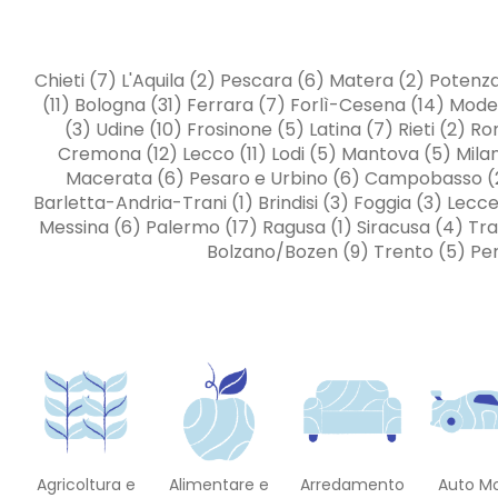
Chieti (7) L'Aquila (2) Pescara (6) Matera (2) Potenz
(11) Bologna (31) Ferrara (7) Forlì-Cesena (14) Mode
(3) Udine (10) Frosinone (5) Latina (7) Rieti (2)
Cremona (12) Lecco (11) Lodi (5) Mantova (5) Milan
Macerata (6) Pesaro e Urbino (6) Campobasso (2) A
Barletta-Andria-Trani (1) Brindisi (3) Foggia (3) Lecc
Messina (6) Palermo (17) Ragusa (1) Siracusa (4) Trap
Bolzano/Bozen (9) Trento (5) Peru
Agricoltura e
Alimentare e
Arredamento
Auto M