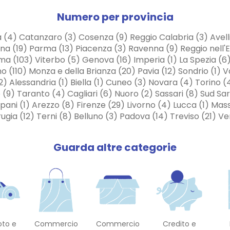
Numero per provincia
a (4) Catanzaro (3) Cosenza (9) Reggio Calabria (3) Avel
na (19) Parma (13) Piacenza (3) Ravenna (9) Reggio nell'Em
 Roma (103) Viterbo (5) Genova (16) Imperia (1) La Spezia 
o (110) Monza e della Brianza (20) Pavia (12) Sondrio (1) 
lessandria (1) Biella (1) Cuneo (3) Novara (4) Torino (4
e (9) Taranto (4) Cagliari (6) Nuoro (2) Sassari (8) Sud Sa
ani (1) Arezzo (8) Firenze (29) Livorno (4) Lucca (1) Mass
gia (12) Terni (8) Belluno (3) Padova (14) Treviso (21) Ven
Guarda altre categorie
oto e
Commercio
Commercio
Credito e