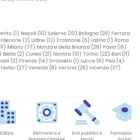
ento (1) Napoli (10) Salerno (10) Bologna (29) Ferrara
ordenone (3) Udine (13) Frosinone (5) Latina (1) Roma
) Milano (77) Monza e della Brianza (26) Pavia (15)
Biella (2) Cuneo (21) Novara (10) Torino (22) Bari (11)
pani (2) Firenze (14) Grosseto (1) Lucca (6) Pisa (4)
 Treviso (27) Venezia (8) Verona (28) Vicenza (37)
Edilizia
Elettronica e
Enti pubblici e
Formazione E
Apparecchiature
servizi
Scuola