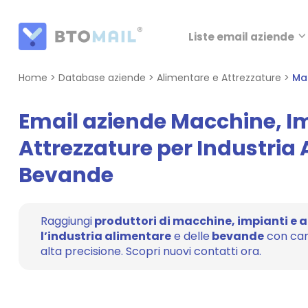
Liste email aziende
Home
>
Database aziende
>
Alimentare e Attrezzature
>
Mac
Email aziende Macchine, I
Attrezzature per Industria
Bevande
Raggiungi
produttori di macchine, impianti e a
l’industria alimentare
e delle
bevande
con ca
alta precisione. Scopri nuovi contatti ora.