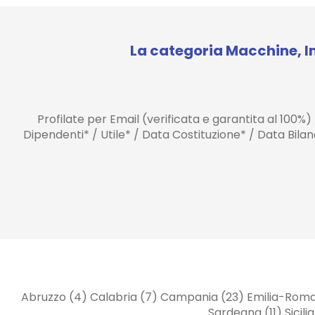
La categoria Macchine, I
Profilate per Email (verificata e garantita al 100%)
Dipendenti* / Utile* / Data Costituzione* / Data Bil
Abruzzo (4) Calabria (7) Campania (23) Emilia-Romagna
Sardegna (11) Sicil