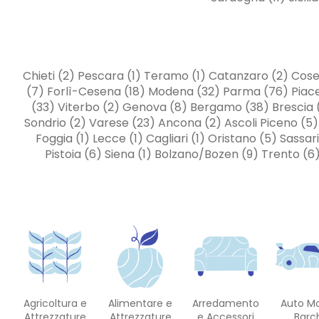
Chieti (2) Pescara (1) Teramo (1) Catanzaro (2) Cosen
(7) Forlì-Cesena (18) Modena (32) Parma (76) Piacenz
(33) Viterbo (2) Genova (8) Bergamo (38) Brescia (
Sondrio (2) Varese (23) Ancona (2) Ascoli Piceno (5) M
Foggia (1) Lecce (1) Cagliari (1) Oristano (5) Sassa
Pistoia (6) Siena (1) Bolzano/Bozen (9) Trento (6
Agricoltura e
Alimentare e
Arredamento
Auto M
Attrezzature
Attrezzature
e Accessori
Barc