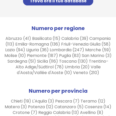
Trova ora il tuo database
Numero per regione
Abruzzo (41) Basilicata (15) Calabria (39) Campania
(113) Emilia-Romagna (136) Friuli-Venezia Giulia (58)
Lazio (94) Liguria (36) Lombardia (247) Marche (59)
Molise (10) Piemonte (187) Puglia (83) San Marino (3)
Sardegna (51) Sicilia (116) Toscana (130) Trentino-
Alto Adige/Südtirol (78) Umbria (20) Valle
d'Aosta/Vallée d'Aoste (10) Veneto (210)
Numero per provincia
Chieti (19) L'Aquila (3) Pescara (7) Teramo (12)
Matera (3) Potenza (12) Catanzaro (5) Cosenza (14)
Crotone (7) Reggio Calabria (13) Avellino (8)