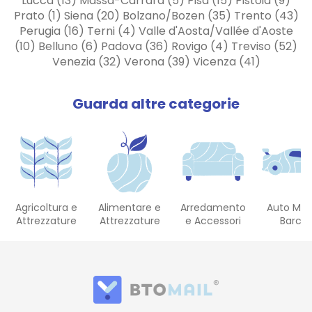
Lucca (13) Massa-Carrara (5) Pisa (15) Pistoia (9)
Prato (1) Siena (20) Bolzano/Bozen (35) Trento (43)
Perugia (16) Terni (4) Valle d'Aosta/Vallée d'Aoste
(10) Belluno (6) Padova (36) Rovigo (4) Treviso (52)
Venezia (32) Verona (39) Vicenza (41)
Guarda altre categorie
Agricoltura e
Alimentare e
Arredamento
Auto Mot
Attrezzature
Attrezzature
e Accessori
Barch