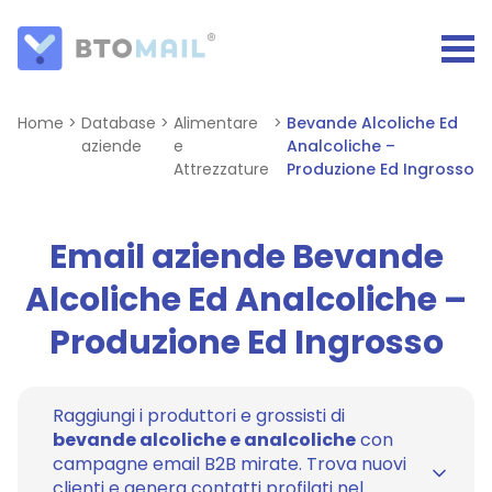
Home
>
Database
>
Alimentare
>
Bevande Alcoliche Ed
aziende
e
Analcoliche –
Attrezzature
Produzione Ed Ingrosso
Email aziende Bevande
Alcoliche Ed Analcoliche –
Produzione Ed Ingrosso
Raggiungi i produttori e grossisti di
bevande alcoliche e analcoliche
con
campagne email B2B mirate. Trova nuovi
clienti e genera contatti profilati nel