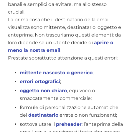
banali e semplici da evitare, ma allo stesso
cruciali.
La prima cosa che il destinatario della email
visualizza sono mittente, destinatario, oggetto e
anteprima. Non trascuriamo questi elementi: da
loro dipende se un utente decide di
aprire o
meno la nostra email
.
Prestate soprattutto attenzione a questi errori:
mittente nascosto o generico
;
errori ortografici
;
oggetto non chiaro
, equivoco o
smaccatamente commerciale;
formule di personalizzazione automatiche
del
destinatario
errate o non funzionanti;
sottovalutare il
preheader
: l’anteprima della
email, ossia la porzione di testo che appare