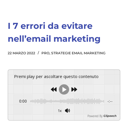
I 7 errori da evitare
nell’email marketing
22 MARZO 2022
PRO
,
STRATEGIE EMAIL MARKETING
Premi play per ascoltare questo contenuto
0:00
-:--
1x
Powered By
GSpeech