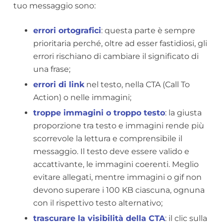
tuo messaggio sono:
errori ortografici
: questa parte è sempre
prioritaria perché, oltre ad esser fastidiosi, gli
errori rischiano di cambiare il significato di
una frase;
errori di link
nel testo, nella CTA (Call To
Action) o nelle immagini;
troppe immagini o troppo testo
: la giusta
proporzione tra testo e immagini rende più
scorrevole la lettura e comprensibile il
messaggio. Il testo deve essere valido e
accattivante, le immagini coerenti. Meglio
evitare allegati, mentre immagini o gif non
devono superare i 100 KB ciascuna, ognuna
con il rispettivo testo alternativo;
trascurare la visibilità della CTA
: il clic sulla