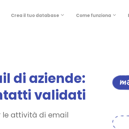
Crea il tuo database
Come funziona
il di aziende:
tatti validati
r le attività di email