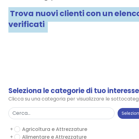
Trova nuovi clienti con un elenc
verificati
Seleziona le categorie di tuo interesse
Clicca su una categoria per visualizzare le sottocateg
Selezio
+
Agricoltura e Attrezzature
+
Alimentare e Attrezzature