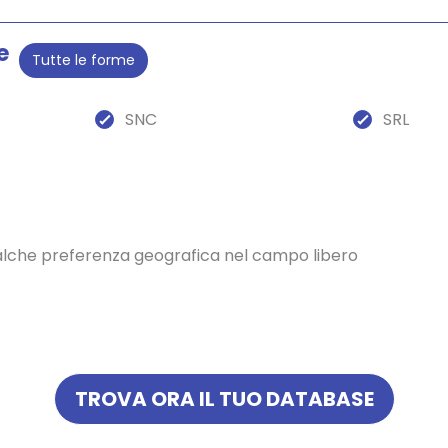
e
Tutte le forme
SNC
SRL
ualche preferenza geografica nel campo libero
TROVA ORA IL TUO DATABASE