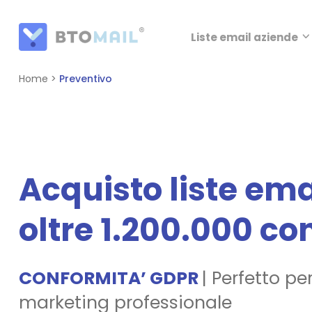
Liste email aziende
Home
>
Preventivo
Acquisto liste ema
oltre 1.200.000 con
CONFORMITA’ GDPR
| Perfetto pe
marketing professionale