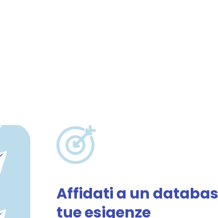
Affidati a un database
tue esigenze