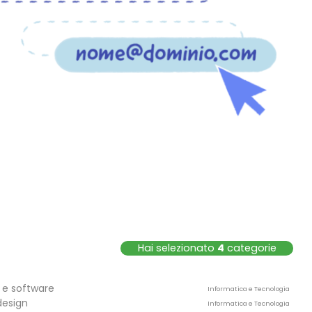
Hai selezionato
4
categori
e
 e software
Informatica e Tecnologia
design
Informatica e Tecnologia