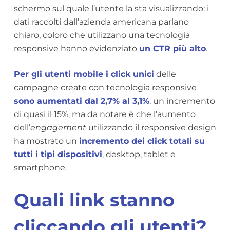
schermo sul quale l’utente la sta visualizzando: i
dati raccolti dall’azienda americana parlano
chiaro, coloro che utilizzano una tecnologia
responsive hanno evidenziato
un CTR più alto
.
Per gli utenti mobile i click unici
delle
campagne create con tecnologia responsive
sono aumentati dal 2,7% al 3,1%
, un incremento
di quasi il 15%, ma da notare è che l’aumento
dell’
engagement
utilizzando il responsive design
ha mostrato un
incremento dei click totali su
tutti i tipi dispositivi
, desktop, tablet e
smartphone.
Quali link stanno
cliccando gli utenti?