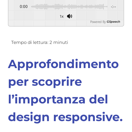
0:00
-:--
1x
Powered By
GSpeech
Approfondimento
per scoprire
l’importanza del
design responsive.