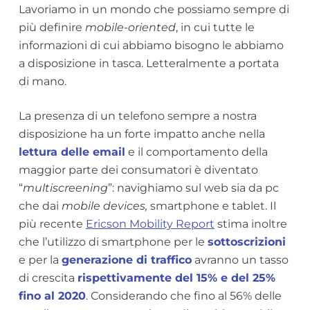
Lavoriamo in un mondo che possiamo sempre di
più definire
mobile-oriented
, in cui tutte le
informazioni di cui abbiamo bisogno le abbiamo
a disposizione in tasca.
Letteralmente a portata
di mano.
La presenza di un telefono sempre a nostra
disposizione ha un forte impatto anche nella
lettura delle email
e il comportamento della
maggior parte dei consumatori è diventato
“
multiscreening
”: navighiamo sul web sia da pc
che dai
mobile devices,
smartphone e tablet. Il
più recente
Ericson Mobility Report
stima inoltre
che l’utilizzo di smartphone per le
sottoscrizioni
e per la
generazione di traffico
avranno un tasso
di crescita
rispettivamente del 15% e del 25%
fino al 2020
. Considerando che fino al 56% delle