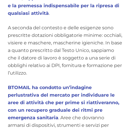
e la premessa indispensabile per la ripresa di
qualsiasi attività
.
A seconda del contesto e delle esigenze sono
prescritte dotazioni obbligatorie minime: occhiali,
visiere e maschere, mascherine igieniche. In base
a quanto prescritto dal Testo Unico, sappiamo
che il datore di lavoro è soggetto a una serie di
obblighi relativo ai DPI, fornitura e formazione per
l’utilizzo.
BTOMAIL ha condotto un’indagine
perlustrativa del mercato per individuare le
aree di attività che per prime si riattiveranno,
con un recupero graduale dei ritmi pre
emergenza sanitaria
. Aree che dovranno
armarsi di dispositivi, strumenti e servizi per