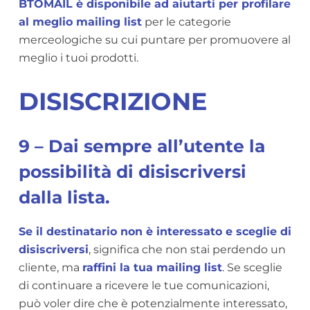
BTOMAIL è disponibile ad aiutarti per profilare
al meglio mailing list
per le categorie
merceologiche su cui puntare per promuovere al
meglio i tuoi prodotti.
DISISCRIZIONE
9 – Dai sempre all’utente la
possibilità di disiscriversi
dalla lista.
Se il destinatario non è interessato e sceglie di
disiscriversi
, significa che non stai perdendo un
cliente, ma
raffini la tua mailing list
. Se sceglie
di continuare a ricevere le tue comunicazioni,
può voler dire che è potenzialmente interessato,