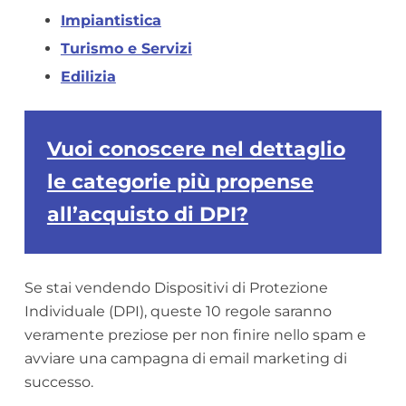
Impiantistica
Turismo e Servizi
Edilizia
Vuoi conoscere nel dettaglio
le categorie più propense
all’acquisto di DPI?
Se stai vendendo Dispositivi di Protezione
Individuale (DPI), queste 10 regole saranno
veramente preziose per non finire nello spam e
avviare una campagna di email marketing di
successo.