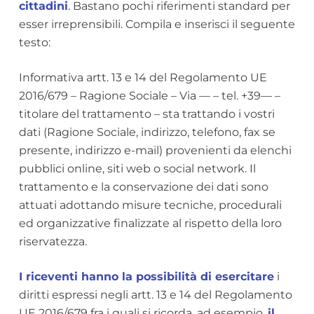
cittadini
. Bastano pochi riferimenti standard per
esser irreprensibili. Compila e inserisci il seguente
testo:
Informativa artt. 13 e 14 del Regolamento UE
2016/679 – Ragione Sociale – Via — – tel. +39— –
titolare del trattamento – sta trattando i vostri
dati (Ragione Sociale, indirizzo, telefono, fax se
presente, indirizzo e-mail) provenienti da elenchi
pubblici online, siti web o social network. Il
trattamento e la conservazione dei dati sono
attuati adottando misure tecniche, procedurali
ed organizzative finalizzate al rispetto della loro
riservatezza.
I riceventi hanno la possibilità di esercitare
i
diritti espressi negli artt. 13 e 14 del Regolamento
UE 2016/679 fra i quali si ricorda, ad esempio,
il