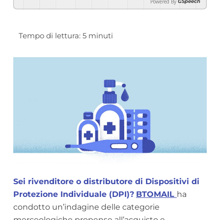
Powered By
GSpeech
Sei rivenditore o distributore di Dispositivi di
Protezione Individuale (DPI)?
BTOMAIL
ha
condotto un’indagine delle categorie
merceologiche propense all’acquisto e