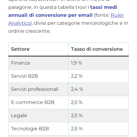
paragone, in questa tabella trovi i
tassi medi
annuali di conversione per email
(fonte:
Ruler
Analytics
), divisi per categorie merceologiche e in
ordine crescente.
Settore
Tasso di conversione
Finanza
1,9 %
Servizi B2B
2,2 %
Servizi professionali
2,4 %
E-commerce B2B
2,5 %
Legale
2,5 %
Tecnologie B2B
2,5 %