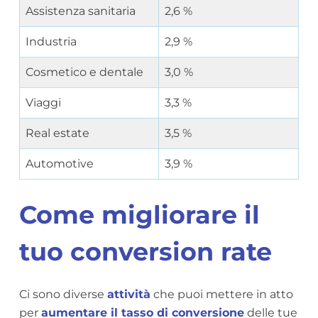
Assistenza sanitaria
2,6 %
Industria
2,9 %
Cosmetico e dentale
3,0 %
Viaggi
3,3 %
Real estate
3,5 %
Automotive
3,9 %
Come migliorare il
tuo conversion rate
Ci sono diverse
attività
che puoi mettere in atto
per
aumentare il tasso di conversione
delle tue