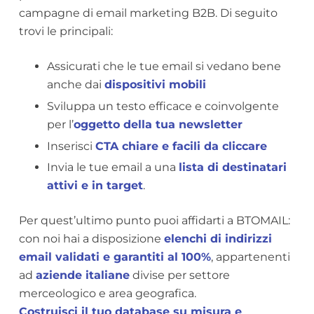
campagne di email marketing B2B. Di seguito
trovi le principali:
Assicurati che le tue email si vedano bene
anche dai
dispositivi mobili
Sviluppa un testo efficace e coinvolgente
per l’
oggetto della tua newsletter
Inserisci
CTA chiare e facili da cliccare
Invia le tue email a una
lista di destinatari
attivi e in target
.
Per quest’ultimo punto puoi affidarti a BTOMAIL:
con noi hai a disposizione
elenchi di indirizzi
email validati e garantiti al 100%
, appartenenti
ad
aziende italiane
divise per settore
merceologico e area geografica.
Costruisci il tuo database su misura e