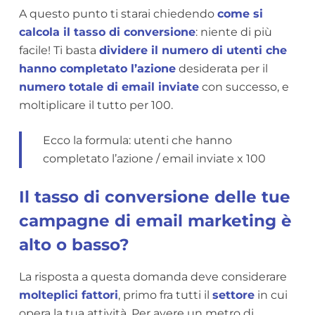
A questo punto ti starai chiedendo
come si
calcola il tasso di conversione
: niente di più
facile! Ti basta
dividere il numero di utenti che
hanno completato l’azione
desiderata per il
numero totale di email inviate
con successo, e
moltiplicare il tutto per 100.
Ecco la formula: utenti che hanno
completato l’azione / email inviate x 100
Il tasso di conversione delle tue
campagne di email marketing è
alto o basso?
La risposta a questa domanda deve considerare
molteplici fattori
, primo fra tutti il
settore
in cui
opera la tua attività. Per avere un metro di